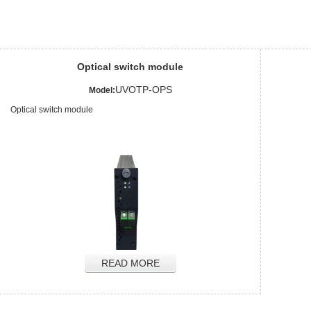
Optical switch module
UVOTP-OPS
Model:
Optical switch module
READ MORE